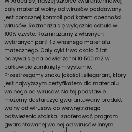
W Ardea BV, naszej szkółce kwarantannowej,
cały materiał wolny od wirusów poddawany
jest corocznej kontroli pod kątem obecności
wirusów. Rozmnaża się wyłącznie cebule w
100% czyste. Rozmnażamy z własnych
wybranych partii i z własnego materiału
matecznego. Cały cykl trwa około 5 lat i
odbywa się na powierzchni 10 500 m2 w
całkowicie zamkniętym systemie.
Przestrzegamy znaku jakości Leliegarant, który
jest najwyższym certyfikatem dla materiału
wolnego od wirusów. Na tej podstawie
możemy dostarczyć gwarantowany produkt
wolny od wirusów do wewnętrznego
odświeżenia stoiska i zaoferować program
gwarantowanej wolnej od wirusów innym