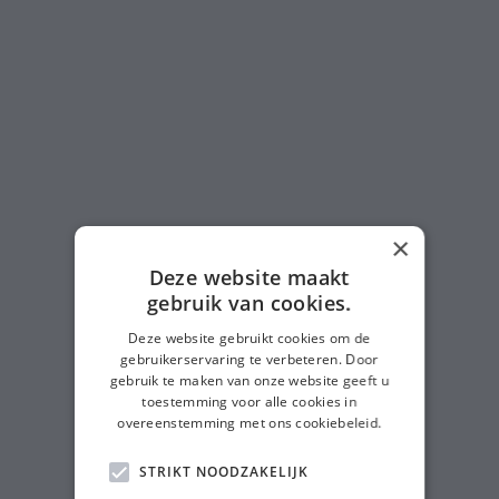
×
Deze website maakt
gebruik van cookies.
Deze website gebruikt cookies om de
gebruikerservaring te verbeteren. Door
gebruik te maken van onze website geeft u
toestemming voor alle cookies in
overeenstemming met ons cookiebeleid.
STRIKT NOODZAKELIJK