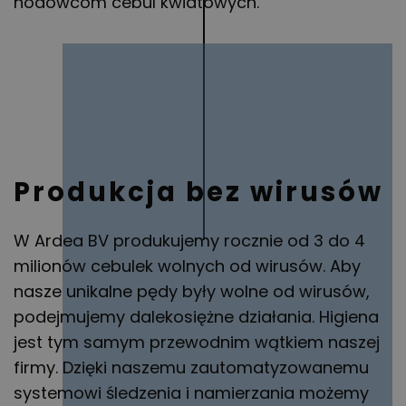
hodowcom cebul kwiatowych.
Produkcja bez wirusów
W Ardea BV produkujemy rocznie od 3 do 4
milionów cebulek wolnych od wirusów. Aby
nasze unikalne pędy były wolne od wirusów,
podejmujemy dalekosiężne działania. Higiena
jest tym samym przewodnim wątkiem naszej
firmy. Dzięki naszemu zautomatyzowanemu
systemowi śledzenia i namierzania możemy